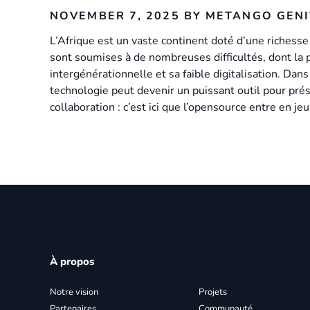
NOVEMBER 7, 2025
BY METANGO GEN
L’Afrique est un vaste continent doté d’une richess
sont soumises à de nombreuses difficultés, dont la 
intergénérationnelle et sa faible digitalisation. Dan
technologie peut devenir un puissant outil pour prése
collaboration : c’est ici que l’opensource entre en jeu
À propos
Notre vision
Projets
Partenaires
Communauté