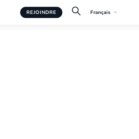
REJOINDRE
Français
English