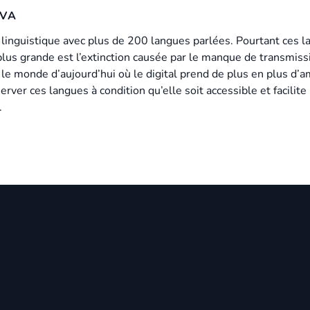
IVA
e linguistique avec plus de 200 langues parlées. Pourtant ces 
plus grande est l’extinction causée par le manque de transmiss
s le monde d’aujourd’hui où le digital prend de plus en plus d’a
rver ces langues à condition qu’elle soit accessible et facilite 
.