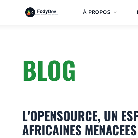
Aller
À PROPOS
au
contenu
BLOG
L'OPENSOURCE, UN ES
AFRICAINES MENACEES