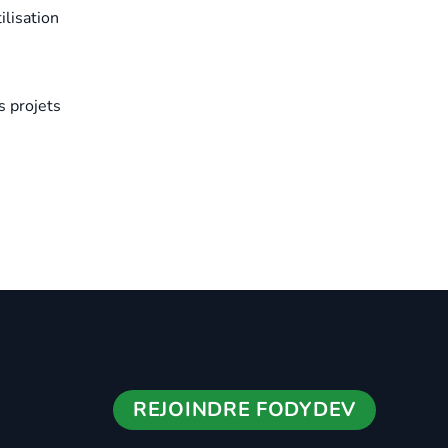
ilisation
s projets
REJOINDRE FODYDEV