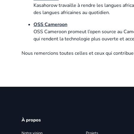
Kasahorow travaille à rendre les langues africa
des langues africaines au quotidien.
OSS Cameroon
OSS Cameroon promeut l’open source au Camero
qui rendent la technologie plus ouverte et acce
Nous remercions toutes celles et ceux qui contribue
À propos
Notre vision
Projets